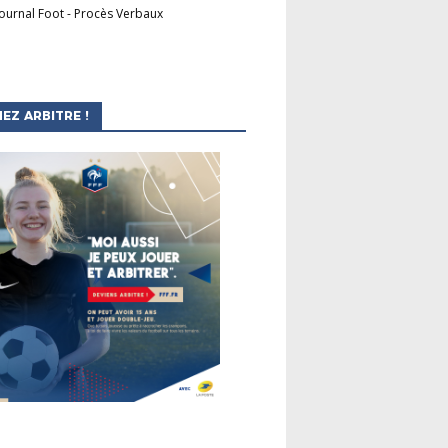
Journal Foot
-
Procès Verbaux
EZ ARBITRE !