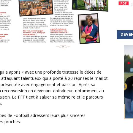
DEVEN
attaquant talentueux qui a porté à 20 reprises le maillot
a représentée avec engagement et passion. Après sa
ir sa reconversion en devenant entraîneur, notamment au
saison. La FFF tient à saluer sa mémoire et le parcours
.
es proches.