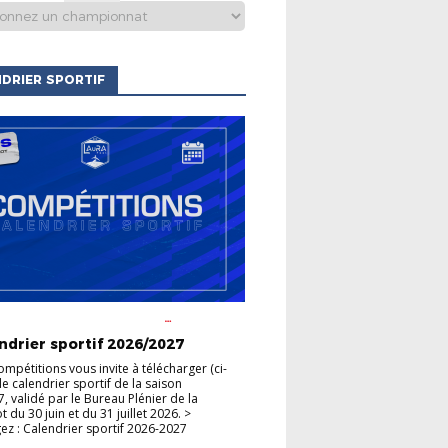
DRIER SPORTIF
S CLUBS
ACTUALITÉS DE LA
HAMPIONNATS
COUPES
ndrier sportif 2026/2027
ompétitions vous invite à télécharger (ci-
le calendrier sportif de la saison
, validé par le Bureau Plénier de la
du 30 juin et du 31 juillet 2026. >
ez : Calendrier sportif 2026-2027