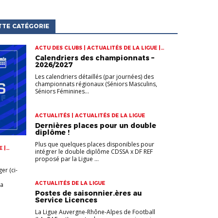
TTE CATÉGORIE
ACTU DES CLUBS | ACTUALITÉS DE LA LIGUE |
CHAMPIONNATS
Calendriers des championnats –
2026/2027
Les calendriers détaillés (par journées) des
championnats régionaux (Séniors Masculins,
Séniors Féminines...
ACTUALITÉS | ACTUALITÉS DE LA LIGUE
Dernières places pour un double
diplôme !
Plus que quelques places disponibles pour
 |
intégrer le double diplôme CDSSA x DF REF
proposé par la Ligue ...
er (ci-
ACTUALITÉS DE LA LIGUE
la
Postes de saisonnier.ères au
Service Licences
La Ligue Auvergne-Rhône-Alpes de Football