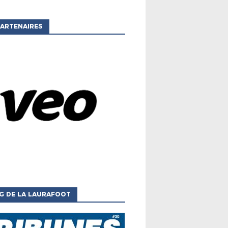
ARTENAIRES
G DE LA LAURAFOOT