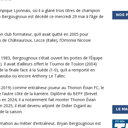
NOS P
n Bergougnoux est décédé ce mercredi 29 mai à l’âge de
s de Châteauroux, Lecce (Italie), l’Omonia Nicosie
 Il avait d’ailleurs offert le Tournoi de Toulon (2004)
e la finale face à la Suède (1-0), qu’il a remporté en
avuba ou encore Anthony Le Tallec.
 l’autre côté de la barrière. Diplômé du BEPF (Brevet
l) en 2024, il a notamment fait monter Thonon Évian
 2025, il était devenu adjoint de Didier Digard au
LE MA
e la saison.