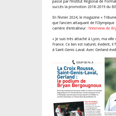
passé par l’Institut Régional de Forma
succès la promotion 2018-2019 du BEF 
En février 2024, le magazine « Tribunes » de la LAuRAFoot avait pris de ses nouvelles alors
que l’ancien attaquant de l’Olympique
carrière d’entraîneur :
l’interview de B
« Je suis très attaché à Lyon, ma ville
France. Ce lien est naturel, évident, il 
à Saint-Genis-Laval. Avec Gerland év