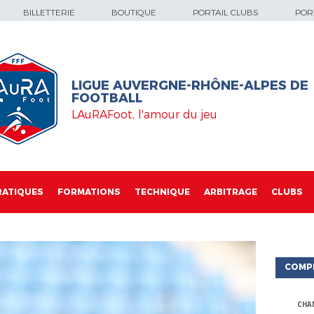
BILLETTERIE
BOUTIQUE
PORTAIL CLUBS
PORT
LIGUE AUVERGNE-RHÔNE-ALPES DE
FOOTBALL
LAuRAFoot, l'amour du jeu
RATIQUES
FORMATIONS
TECHNIQUE
ARBITRAGE
CLUBS
COMP
CHA