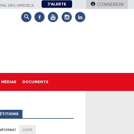
J'ALERTE
CONNEXION
AIL DES OFFICIELS
MÉDIAS
DOCUMENTS
ÉTITIONS
MPIONNAT
COUPE