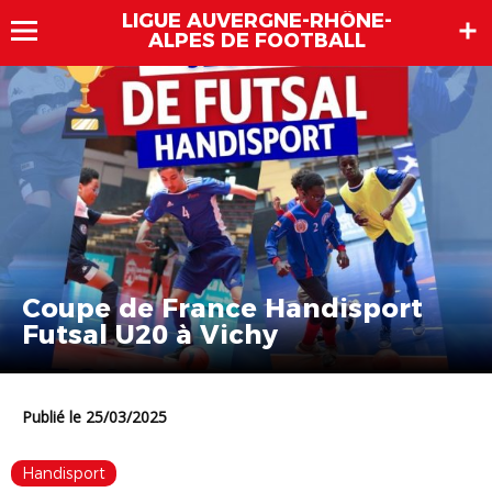
LIGUE AUVERGNE-RHÔNE-
ALPES DE FOOTBALL
Coupe de France Handisport
Futsal U20 à Vichy
Publié le 25/03/2025
Handisport