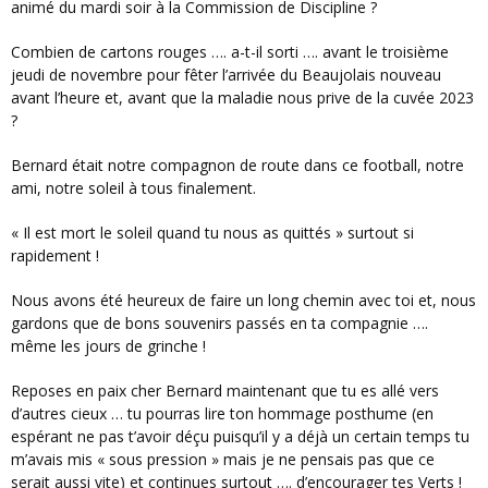
animé du mardi soir à la Commission de Discipline ?
Combien de cartons rouges …. a-t-il sorti …. avant le troisième
jeudi de novembre pour fêter l’arrivée du Beaujolais nouveau
avant l’heure et, avant que la maladie nous prive de la cuvée 2023
?
Bernard était notre compagnon de route dans ce football, notre
ami, notre soleil à tous finalement.
« Il est mort le soleil quand tu nous as quittés » surtout si
rapidement !
Nous avons été heureux de faire un long chemin avec toi et, nous
gardons que de bons souvenirs passés en ta compagnie ….
même les jours de grinche !
Reposes en paix cher Bernard maintenant que tu es allé vers
d’autres cieux … tu pourras lire ton hommage posthume (en
espérant ne pas t’avoir déçu puisqu’il y a déjà un certain temps tu
m’avais mis « sous pression » mais je ne pensais pas que ce
serait aussi vite) et continues surtout …. d’encourager tes Verts !