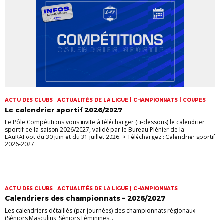
ACTU DES CLUBS | ACTUALITÉS DE LA LIGUE | CHAMPIONNATS | COUPES
Le calendrier sportif 2026/2027
Le Pôle Compétitions vous invite à télécharger (ci-dessous) le calendrier
sportif de la saison 2026/2027, validé par le Bureau Plénier de la
LAuRAFoot du 30 juin et du 31 juillet 2026. > Téléchargez : Calendrier sportif
2026-2027
ACTU DES CLUBS | ACTUALITÉS DE LA LIGUE | CHAMPIONNATS
Calendriers des championnats – 2026/2027
Les calendriers détaillés (par journées) des championnats régionaux
(Séniors Masculins, Séniors Féminines...