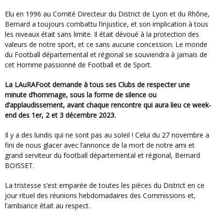
Elu en 1996 au Comité Directeur du District de Lyon et du Rhône,
Bernard a toujours combattu l’injustice, et son implication à tous
les niveaux était sans limite. Il était dévoué à la protection des
valeurs de notre sport, et ce sans aucune concession. Le monde
du Football départemental et régional se souviendra à jamais de
cet Homme passionné de Football et de Sport.
La LAuRAFoot demande à tous ses Clubs de respecter une
minute d’hommage, sous la forme de silence ou
d’applaudissement, avant chaque rencontre qui aura lieu ce week-
end des 1er, 2 et 3 décembre 2023.
Il y a des lundis qui ne sont pas au soleil ! Celui du 27 novembre a
fini de nous glacer avec l’annonce de la mort de notre ami et
grand serviteur du football départemental et régional, Bernard
BOISSET.
La tristesse s’est emparée de toutes les pièces du District en ce
jour rituel des réunions hebdomadaires des Commissions et,
l’ambiance était au respect.