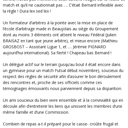
match et qu’il ne cautionnait pas …. C’était Bernard inflexible avec
la règle ! Dura lex sed lex !
Un formateur d’arbitres à la pointe avec la mise en place de
l’école d’arbitrage made in Beaujolais au siège du Groupement
dont au moins 3 éléments ont atteint le niveau Fédéral (Julien
BRAISAZ en tant que jeune arbitre), et mieux encore (Mathieu
GROSBOST – Assistant Ligue 1, et …. Jérémie PIGNARD
aujourd’hui international). Sa fierté ! Chapeau bas Bernard !
Un délégué actif sur le terrain (jusqu’au bout il était encore dans
un gymnase pour un match Futsal début novembre), soucieux du
respect des règles de sécurité afin d’assurer le bon déroulement
des rencontres et, proche de ses officiels comme ces
témoignages émouvants nous parviennent depuis sa disparition.
Un ami soucieux du bien vivre ensemble et à la convivialité qui en
découle afin d’entretenir les liens qui unissent les membres d’une
même famille et d’une Commission.
Combien de repas a-t-il préparé pour le casse- croûte frugal et