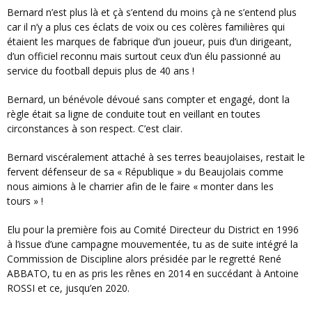
Bernard n’est plus là et çà s’entend du moins çà ne s’entend plus
car il n’y a plus ces éclats de voix ou ces colères familières qui
étaient les marques de fabrique d’un joueur, puis d’un dirigeant,
d’un officiel reconnu mais surtout ceux d’un élu passionné au
service du football depuis plus de 40 ans !
Bernard, un bénévole dévoué sans compter et engagé, dont la
règle était sa ligne de conduite tout en veillant en toutes
circonstances à son respect. C’est clair.
Bernard viscéralement attaché à ses terres beaujolaises, restait le
fervent défenseur de sa « République » du Beaujolais comme
nous aimions à le charrier afin de le faire « monter dans les
tours » !
Elu pour la première fois au Comité Directeur du District en 1996
à l’issue d’une campagne mouvementée, tu as de suite intégré la
Commission de Discipline alors présidée par le regretté René
ABBATO, tu en as pris les rênes en 2014 en succédant à Antoine
ROSSI et ce, jusqu’en 2020.