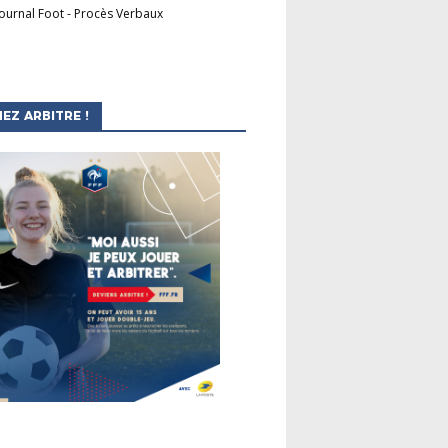
Journal Foot
-
Procès Verbaux
EZ ARBITRE !