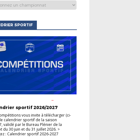
DRIER SPORTIF
S CLUBS
ACTUALITÉS DE LA
HAMPIONNATS
COUPES
ndrier sportif 2026/2027
ompétitions vous invite à télécharger (ci-
le calendrier sportif de la saison
, validé par le Bureau Plénier de la
du 30 juin et du 31 juillet 2026. >
ez : Calendrier sportif 2026-2027