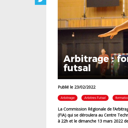
Arbitrage : f
futsal
Publié le 23/02/2022
Arbitrage
Arbitres Futsal
formatio
La Commission Régionale de l’Arbitrage propose une « Formation Initiale d’Arbitre Futsal »
(FIA) qui se déroulera au Centre Tech
à 22h et le dimanche 13 mars 2022 d