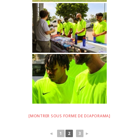
[MONTRER SOUS FORME DE DIAPORAMA]
◄
1
2
3
►