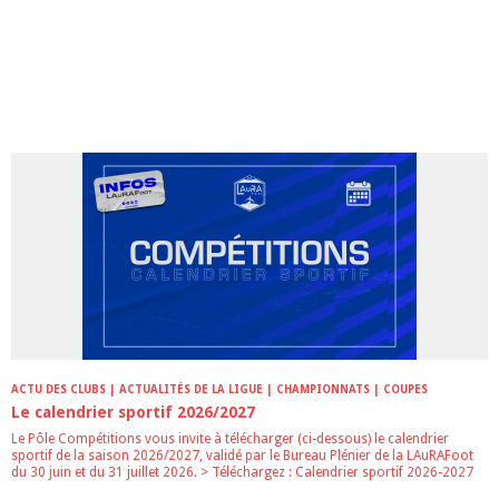
ARTICLES LES PLUS LUS DANS CETTE CATÉGORIE
ACTU DES CLUBS | ACTUALITÉS DE LA LIGUE | CHAMPIONNATS | COUPES
Le calendrier sportif 2026/2027
Le Pôle Compétitions vous invite à télécharger (ci-dessous) le calendrier
sportif de la saison 2026/2027, validé par le Bureau Plénier de la LAuRAFoot
du 30 juin et du 31 juillet 2026. > Téléchargez : Calendrier sportif 2026-2027