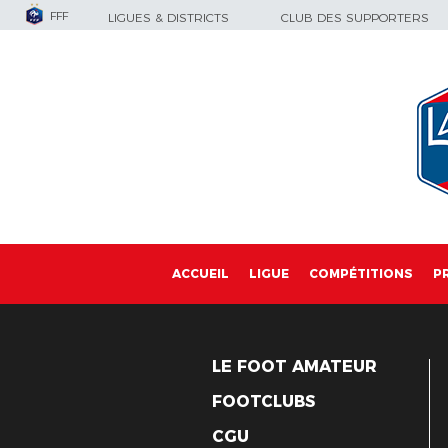
FFF
LIGUES & DISTRICTS
CLUB DES SUPPORTERS
ACCUEIL
LIGUE
COMPÉTITIONS
P
LE FOOT AMATEUR
FOOTCLUBS
CGU