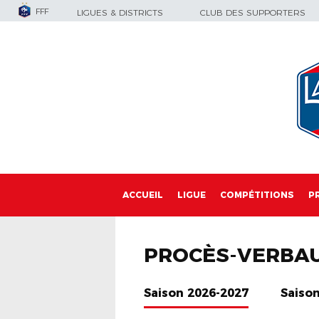
FFF
LIGUES & DISTRICTS
CLUB DES SUPPORTERS
ACCUEIL
LIGUE
COMPÉTITIONS
P
PROCÈS-VERBA
Saison 2026-2027
Saiso