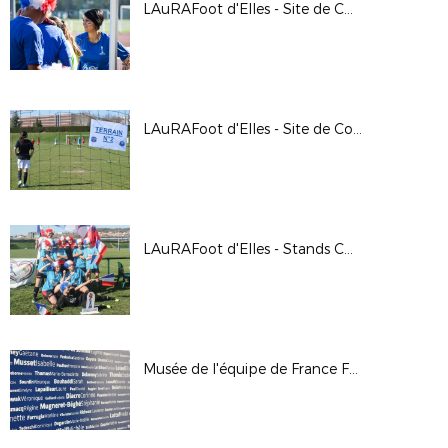
LAuRAFoot d'Elles - Site de Chassieu
LAuRAFoot d'Elles - Site de Cournon
LAuRAFoot d'Elles - Stands CDM
Musée de l'équipe de France Féminine : l'étape de Bourg en Bresse