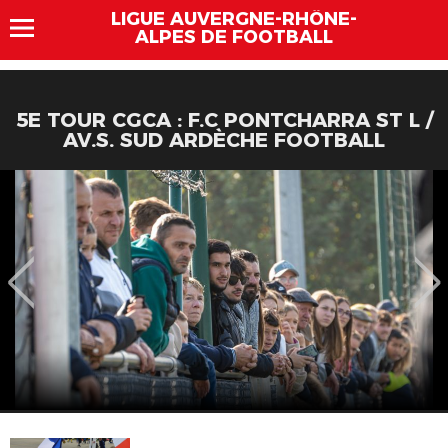
LIGUE AUVERGNE-RHÔNE-
ALPES DE FOOTBALL
5E TOUR CGCA : F.C PONTCHARRA ST L /
AV.S. SUD ARDÈCHE FOOTBALL