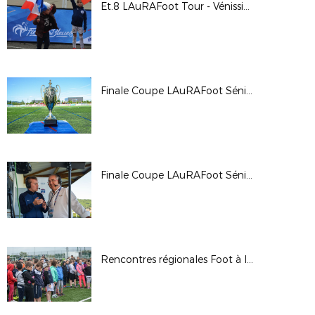
Et.8 LAuRAFoot Tour - Vénissieux
Finale Coupe LAuRAFoot Séniors Masculins 2019
Finale Coupe LAuRAFoot Séniors Féminines 2019
Rencontres régionales Foot à l'École - 2019