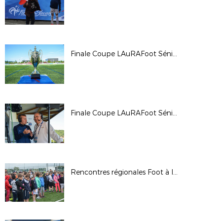
Finale Coupe LAuRAFoot Séniors Masculins 2019
Finale Coupe LAuRAFoot Séniors Féminines 2019
Rencontres régionales Foot à l'École - 2019