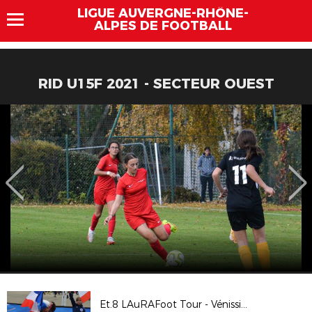
LIGUE AUVERGNE-RHÔNE-
ALPES DE FOOTBALL
RID U15F 2021 - SECTEUR OUEST
Et.8 LAuRAFoot Tour - Vénissieux