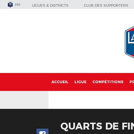
FFF
LIGUES & DISTRICTS
CLUB DES SUPPORTERS
ACCUEIL
LIGUE
COMPÉTITIONS
P
QUARTS DE FI