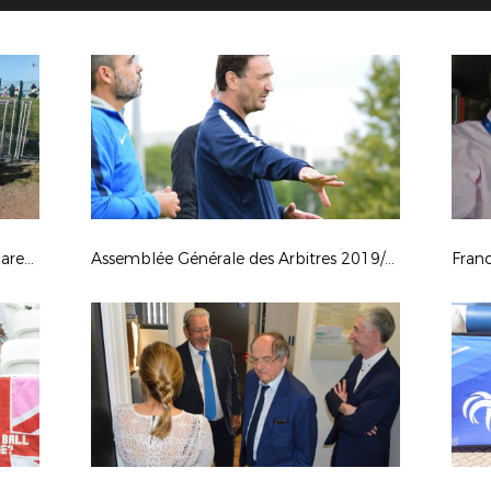
Rentrée du Foot 2019 - St Paul en Jarez (42)
Assemblée Générale des Arbitres 2019/2020