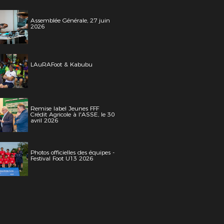
Assemblée Générale, 27 juin
2026
LAuRAFoot & Kabubu
Remise label Jeunes FFF
Crédit Agricole à l'ASSE, le 30
avril 2026
Photos officielles des équipes -
Festival Foot U13 2026
 Sulyvan Manfroi / APL / FFF