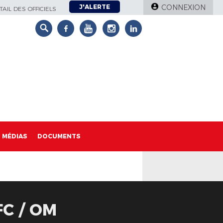
J'ALERTE
CONNEXION
AIL DES OFFICIELS
MÉDIAS
DOCUMENTS
C / OM