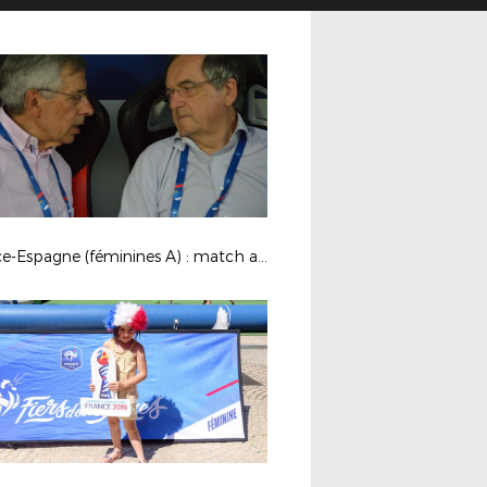
France-Espagne (féminines A) : match amical à Clermont-Fd