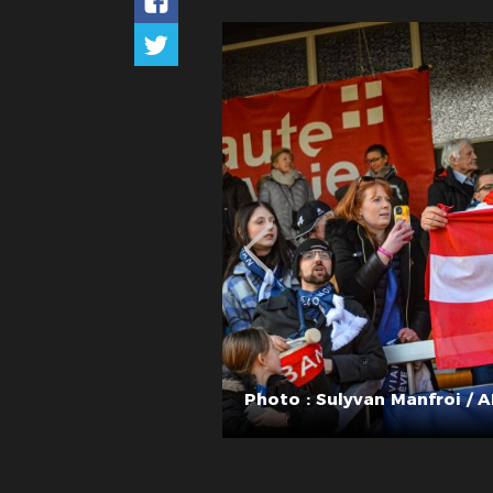
Photo : Sulyvan Manfroi / A