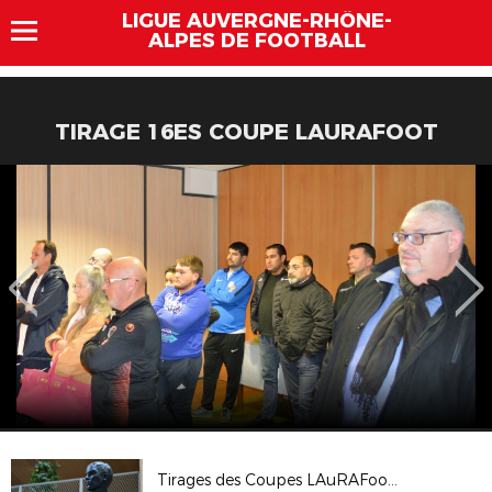
LIGUE AUVERGNE-RHÔNE-
ALPES DE FOOTBALL
TIRAGE 16ES COUPE LAURAFOOT
Tirages des Coupes LAuRAFoot, le 4 mars 2020 à l'Hôtel de Région (Lyon)