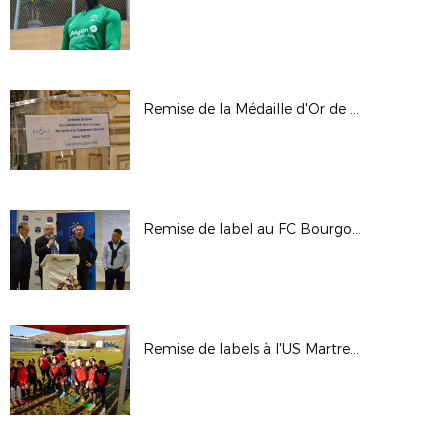
Remise de la Médaille d'Or de la Jeunesse, des Sports et de l'Engagement Associatif à Pascal Parent
Remise de label au FC Bourgoin Jallieu
Remise de labels à l'US Martres de Veyre