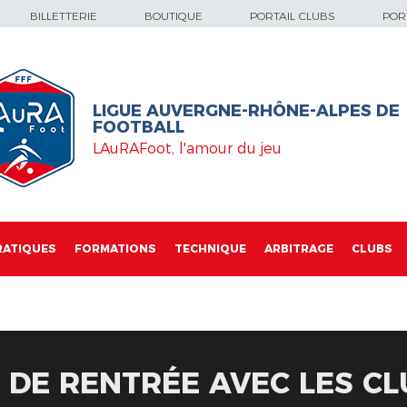
BILLETTERIE
BOUTIQUE
PORTAIL CLUBS
PORT
LIGUE AUVERGNE-RHÔNE-ALPES DE
FOOTBALL
LAuRAFoot, l'amour du jeu
RATIQUES
FORMATIONS
TECHNIQUE
ARBITRAGE
CLUBS
 DE RENTRÉE AVEC LES C