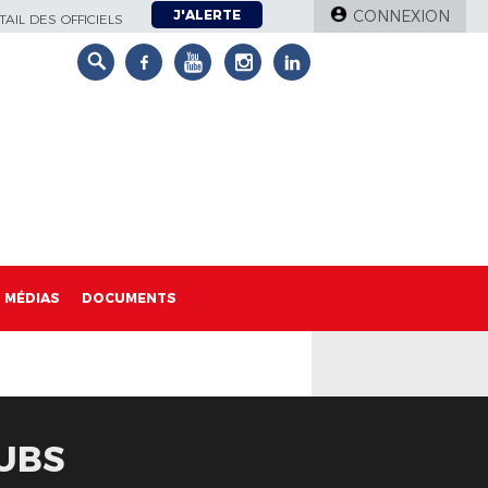
J'ALERTE
CONNEXION
AIL DES OFFICIELS
MÉDIAS
DOCUMENTS
LUBS