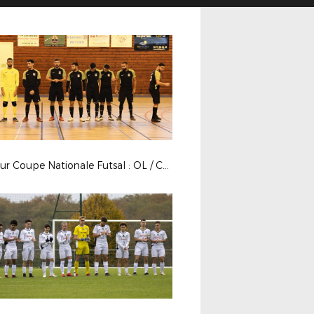
4e tour Coupe Nationale Futsal : OL / Condrieu Futsal Club