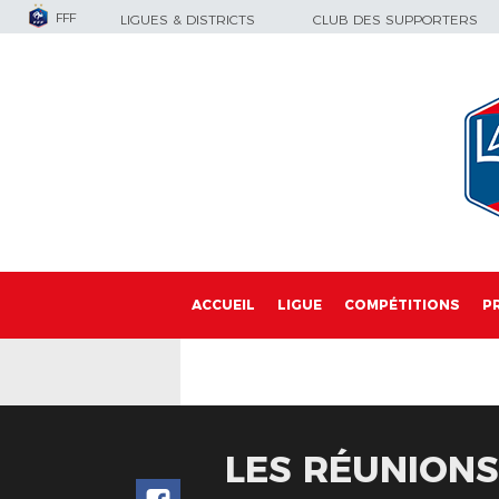
FFF
LIGUES & DISTRICTS
CLUB DES SUPPORTERS
ACCUEIL
LIGUE
COMPÉTITIONS
P
LES RÉUNIONS