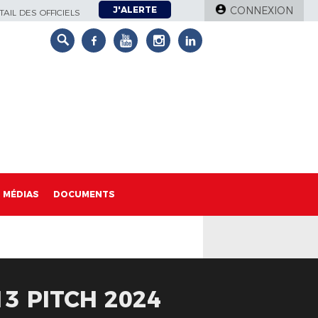
J'ALERTE
CONNEXION
AIL DES OFFICIELS
MÉDIAS
DOCUMENTS
3 PITCH 2024