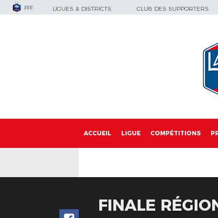
FFF
LIGUES & DISTRICTS
CLUB DES SUPPORTERS
ACCUEIL
LIGUE
COMPÉTITIONS
P
FINALE RÉGIO