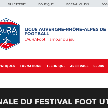
BILLETTERIE
BOUTIQUE
PORTAIL CLUBS
PORT
LIGUE AUVERGNE-RHÔNE-ALPES DE
FOOTBALL
LAuRAFoot, l'amour du jeu
RATIQUES
FORMATIONS
TECHNIQUE
ARBITRAGE
CLUBS
NALE DU FESTIVAL FOOT U1