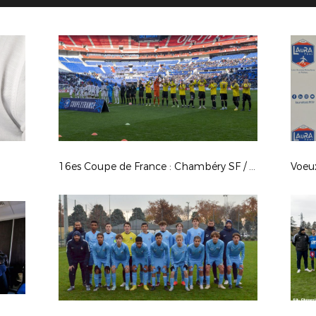
16es Coupe de France : Chambéry SF / OL