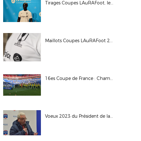
Tirages Coupes LAuRAFoot, le 25 janvier 2023, Hôtel de Région à Lyon
Maillots Coupes LAuRAFoot 2023
16es Coupe de France : Chambéry SF / OL
Voeux 2023 du Président de la LAuRAFoot