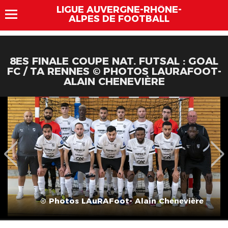
LIGUE AUVERGNE-RHÔNE-
ALPES DE FOOTBALL
8ES FINALE COUPE NAT. FUTSAL : GOAL
FC / TA RENNES © PHOTOS LAURAFOOT-
ALAIN CHENEVIÈRE
© Photos LAuRAFoot- Alain Chenevière