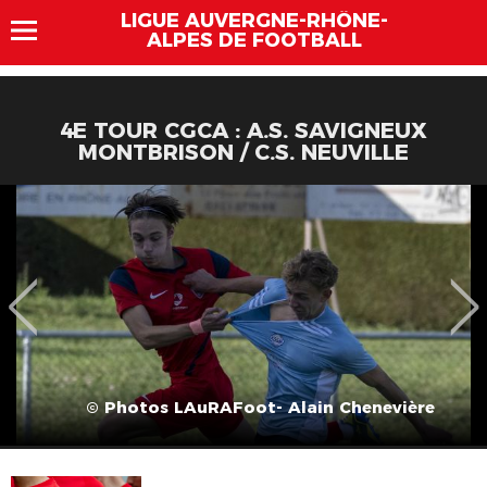
LIGUE AUVERGNE-RHÔNE-
ALPES DE FOOTBALL
4E TOUR CGCA : A.S. SAVIGNEUX
MONTBRISON / C.S. NEUVILLE
© Photos LAuRAFoot- Alain Chenevière