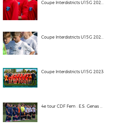
Coupe Interdistricts U15G 2023 - Groupe B
Coupe Interdistricts U15G 2023 - Groupe A
Coupe Interdistricts U15G 2023
4e tour CDF Fem : E.S. Genas Azieu / Chassieu Décines FC