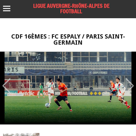
LIGUE AUVERGNE-RHÔNE-ALPES DE
FOOTBALL
CDF 16ÈMES : FC ESPALY / PARIS SAINT-
GERMAIN