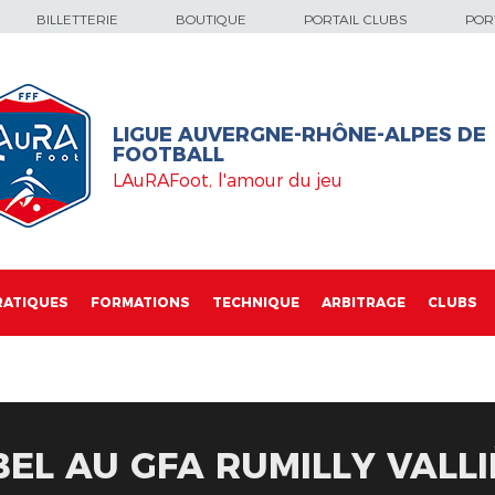
BILLETTERIE
BOUTIQUE
PORTAIL CLUBS
PORT
LIGUE AUVERGNE-RHÔNE-ALPES DE
FOOTBALL
LAuRAFoot, l'amour du jeu
RATIQUES
FORMATIONS
TECHNIQUE
ARBITRAGE
CLUBS
BEL AU GFA RUMILLY VALL