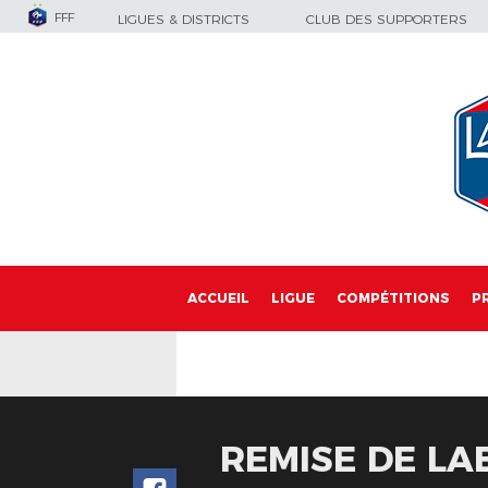
FFF
LIGUES & DISTRICTS
CLUB DES SUPPORTERS
ACCUEIL
LIGUE
COMPÉTITIONS
P
REMISE DE LA