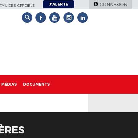
J'ALERTE
CONNEXION
AIL DES OFFICIELS
MÉDIAS
DOCUMENTS
IÈRES