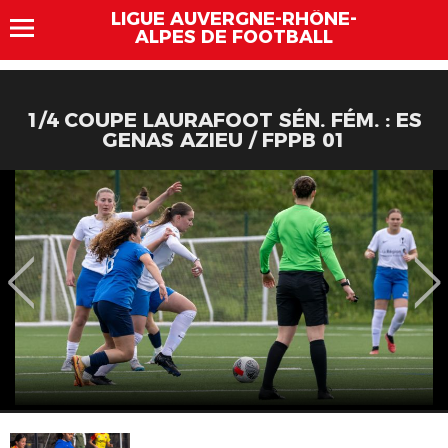
LIGUE AUVERGNE-RHÔNE-
ALPES DE FOOTBALL
1/4 COUPE LAURAFOOT SÉN. FÉM. : ES
GENAS AZIEU / FPPB 01