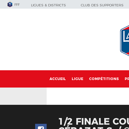
FFF
LIGUES & DISTRICTS
CLUB DES SUPPORTERS
ACCUEIL
LIGUE
COMPÉTITIONS
P
1/2 FINALE CO