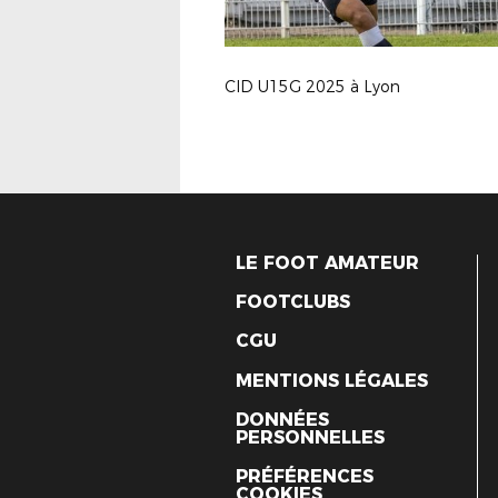
CID U15G 2025 à Lyon
LE FOOT AMATEUR
FOOTCLUBS
CGU
MENTIONS LÉGALES
DONNÉES
PERSONNELLES
PRÉFÉRENCES
COOKIES