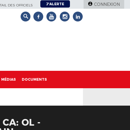
J'ALERTE
CONNEXION
AIL DES OFFICIELS
MÉDIAS
DOCUMENTS
CA: OL -