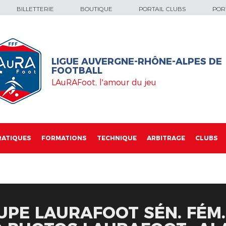
BILLETTERIE
BOUTIQUE
PORTAIL CLUBS
PORT
LIGUE AUVERGNE-RHÔNE-ALPES DE
FOOTBALL
LAuRAFoot, l'amour du jeu
RATIQUES
FORMATIONS
TECHNIQUE
ARBITRAGE
CLUBS
UPE LAURAFOOT SÉN. FÉM. 