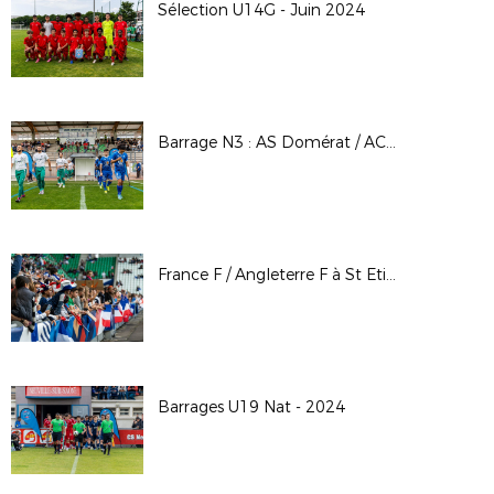
Sélection U14G - Juin 2024
Barrage N3 : AS Domérat / AC Seyssinet-Pariset
France F / Angleterre F à St Etienne - Juin 2024
Barrages U19 Nat - 2024