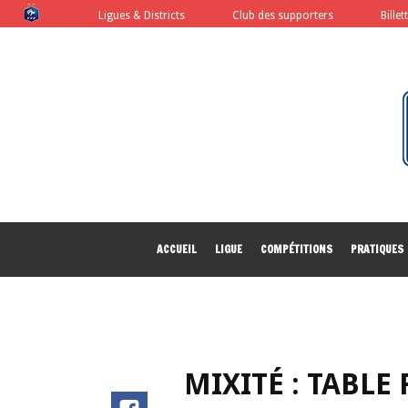
FFF
Ligues & Districts
Club des supporters
Billet
ACCUEIL
LIGUE
COMPÉTITIONS
PRATIQUES
MIXITÉ : TABLE 