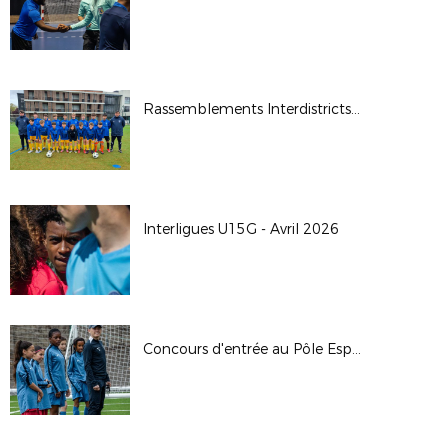
Rassemblements Interdistricts U14G - Avr. 2026
Interligues U15G - Avril 2026
Concours d'entrée au Pôle Espoirs - 2026