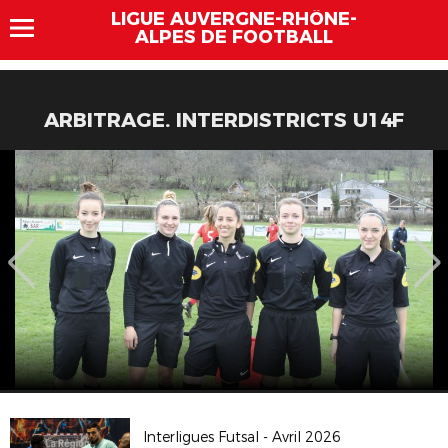
LIGUE AUVERGNE-RHÔNE-
ALPES DE FOOTBALL
ARBITRAGE. INTERDISTRICTS U14F
Interligues Futsal - Avril 2026