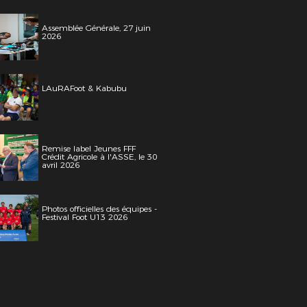
Assemblée Générale, 27 juin
2026
LAuRAFoot & Kabubu
Remise label Jeunes FFF
Crédit Agricole à l'ASSE, le 30
avril 2026
Photos officielles des équipes -
Festival Foot U13 2026
ulien BOUARD / APL / FFF