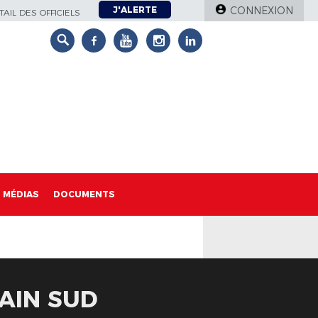
J'ALERTE
CONNEXION
AIL DES OFFICIELS
MÉDIAS
DOCUMENTS
 AIN SUD