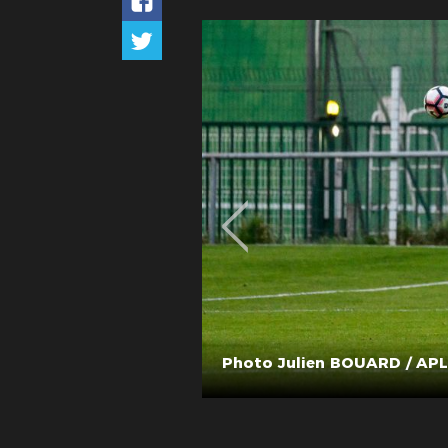
Photo Julien BOUARD / APL