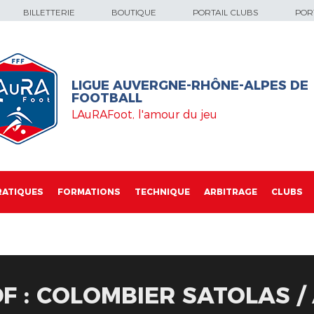
BILLETTERIE
BOUTIQUE
PORTAIL CLUBS
PORT
LIGUE AUVERGNE-RHÔNE-ALPES DE
FOOTBALL
LAuRAFoot, l'amour du jeu
RATIQUES
FORMATIONS
TECHNIQUE
ARBITRAGE
CLUBS
F : COLOMBIER SATOLAS /