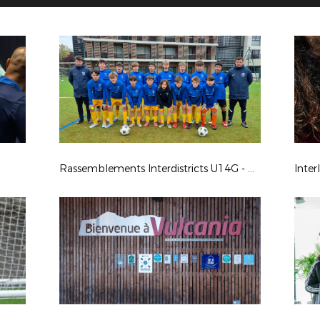
Rassemblements Interdistricts U14G - Avr. 2026
Inter