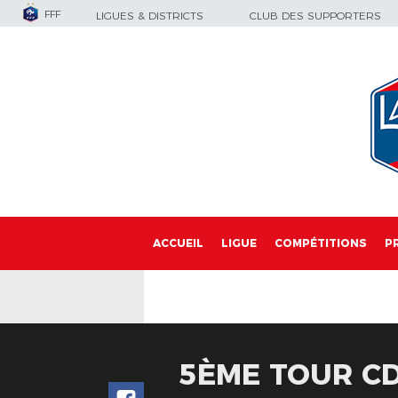
FFF
LIGUES & DISTRICTS
CLUB DES SUPPORTERS
ACCUEIL
LIGUE
COMPÉTITIONS
P
5ÈME TOUR CD