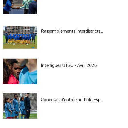
Rassemblements Interdistricts U14G - Avr. 2026
Interligues U15G - Avril 2026
Concours d'entrée au Pôle Espoirs - 2026