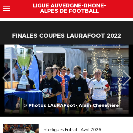
LIGUE AUVERGNE-RHÔNE-
ALPES DE FOOTBALL
FINALES COUPES LAURAFOOT 2022
© Photos LAuRAFoot- Alain Chenevière
Interligues Futsal - Avril 2026