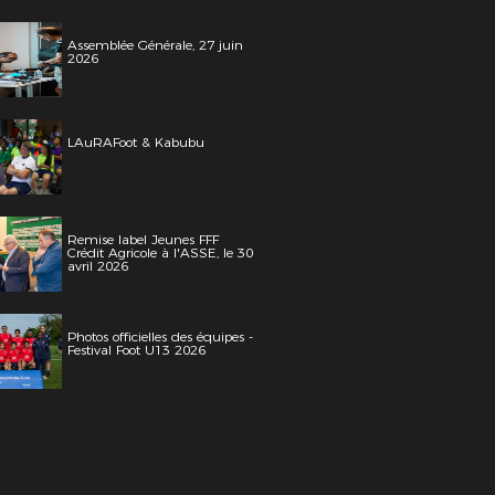
Assemblée Générale, 27 juin
2026
LAuRAFoot & Kabubu
Remise label Jeunes FFF
Crédit Agricole à l'ASSE, le 30
avril 2026
Photos officielles des équipes -
Festival Foot U13 2026
 MANFROI / APL / FFF