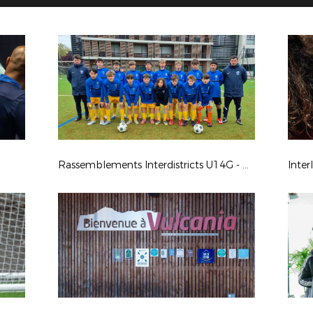
Rassemblements Interdistricts U14G - Avr. 2026
Inter