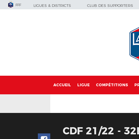
FFF
LIGUES & DISTRICTS
CLUB DES SUPPORTERS
ACCUEIL
LIGUE
COMPÉTITIONS
P
CDF 21/22 - 3