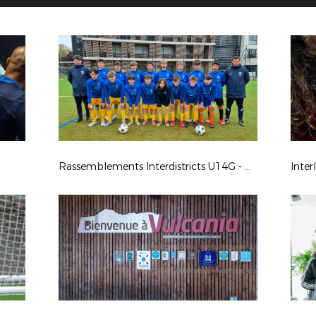
Rassemblements Interdistricts U14G - Avr. 2026
Inter