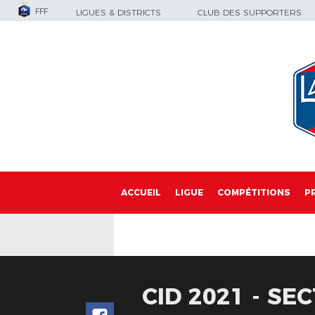
FFF
LIGUES & DISTRICTS
CLUB DES SUPPORTERS
ACCUEIL
LIGUE
COMPÉTITIONS
P
CID 2021 - SE