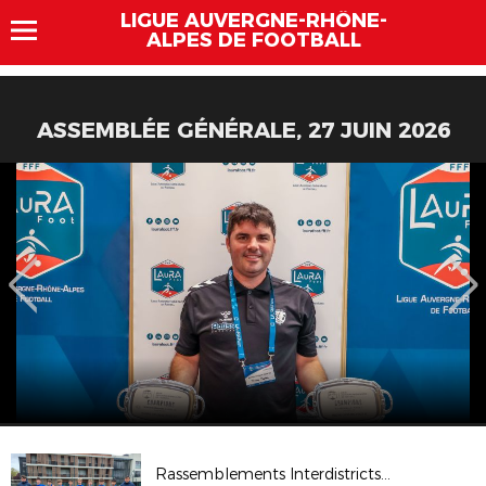
LIGUE AUVERGNE-RHÔNE-
ALPES DE FOOTBALL
ASSEMBLÉE GÉNÉRALE, 27 JUIN 2026
Rassemblements Interdistricts U14G - Avr. 2026