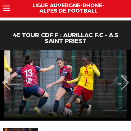
LIGUE AUVERGNE-RHÔNE-
ALPES DE FOOTBALL
4E TOUR CDF F : AURILLAC F.C - A.S
SAINT PRIEST