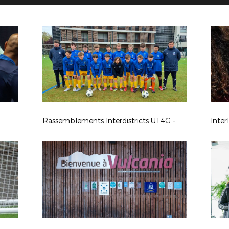
Rassemblements Interdistricts U14G - Avr. 2026
Inter