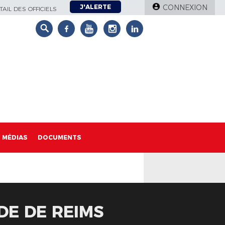
J'ALERTE
CONNEXION
AIL DES OFFICIELS
MÉDIAS
DOCUMENTS
ADE DE REIMS