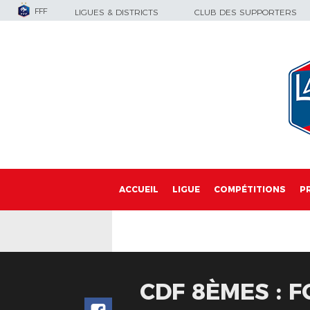
FFF
LIGUES & DISTRICTS
CLUB DES SUPPORTERS
ACCUEIL
LIGUE
COMPÉTITIONS
P
CDF 8ÈMES : F