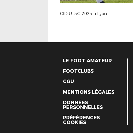
CID U15G 2025 à Lyon
LE FOOT AMATEUR
FOOTCLUBS
CGU
MENTIONS LÉGALES
DONNÉES
PERSONNELLES
PRÉFÉRENCES
COOKIES