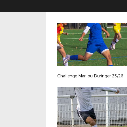
Challenge Marilou Duringer 25/26