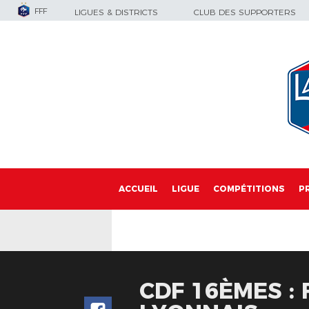
FFF
LIGUES & DISTRICTS
CLUB DES SUPPORTERS
ACCUEIL
LIGUE
COMPÉTITIONS
P
CDF 16ÈMES :