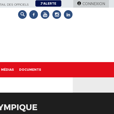
J'ALERTE
CONNEXION
AIL DES OFFICIELS
MÉDIAS
DOCUMENTS
LYMPIQUE