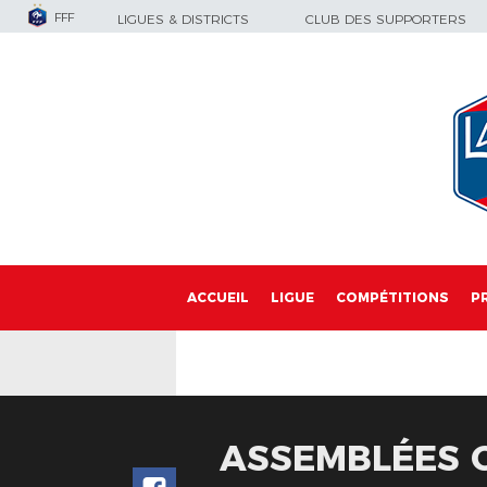
FFF
LIGUES & DISTRICTS
CLUB DES SUPPORTERS
ACCUEIL
LIGUE
COMPÉTITIONS
P
ASSEMBLÉES G