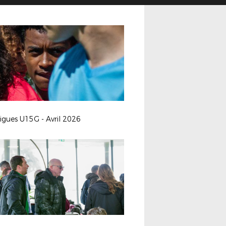
ligues U15G - Avril 2026