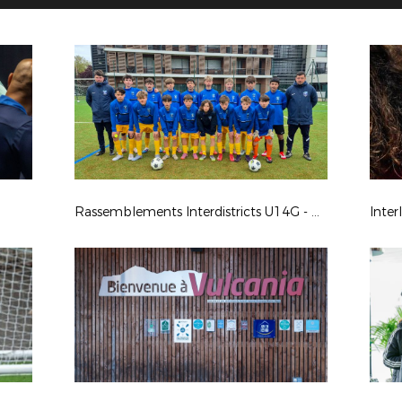
Rassemblements Interdistricts U14G - Avr. 2026
Inter