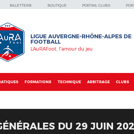
BILLETTERIE
BOUTIQUE
PORTAIL CLUBS
PORT
LIGUE AUVERGNE-RHÔNE-ALPES DE
FOOTBALL
LAuRAFoot, l'amour du jeu
RATIQUES
FORMATIONS
TECHNIQUE
ARBITRAGE
CLUBS
ÉNÉRALES DU 29 JUIN 202