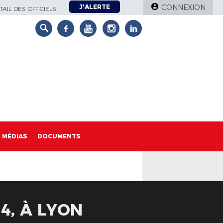
J'ALERTE
CONNEXION
AIL DES OFFICIELS
MÉDIAS
DOCUMENTS
4, À LYON