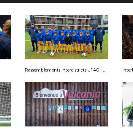
Rassemblements Interdistricts U14G - Avr. 2026
Inter