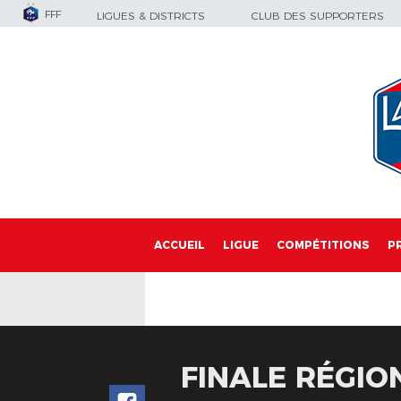
FFF
LIGUES & DISTRICTS
CLUB DES SUPPORTERS
ACCUEIL
LIGUE
COMPÉTITIONS
P
FINALE RÉGIO