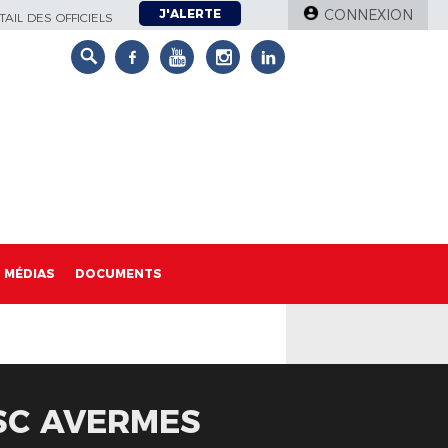
J'ALERTE
CONNEXION
AIL DES OFFICIELS
MÉDIAS
DOCUMENTS
 SC AVERMES