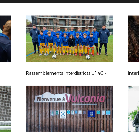
Rassemblements Interdistricts U14G - Avr. 2026
Inter