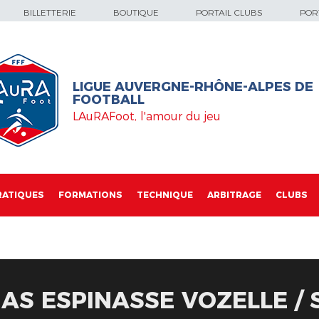
BILLETTERIE
BOUTIQUE
PORTAIL CLUBS
PORT
LIGUE AUVERGNE-RHÔNE-ALPES DE
FOOTBALL
LAuRAFoot, l'amour du jeu
RATIQUES
FORMATIONS
TECHNIQUE
ARBITRAGE
CLUBS
: AS ESPINASSE VOZELLE /