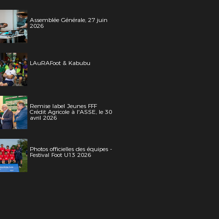
Assemblée Générale, 27 juin
2026
LAuRAFoot & Kabubu
Remise label Jeunes FFF
Crédit Agricole à l'ASSE, le 30
avril 2026
Photos officielles des équipes -
Festival Foot U13 2026
s LAuRAFoot- Alain Chenevière