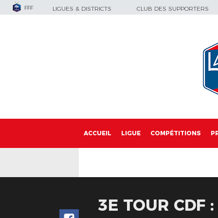
FFF
LIGUES & DISTRICTS
CLUB DES SUPPORTERS
ACCUEIL
LIGUE
COMPÉTITIONS
P
3E TOUR CDF 