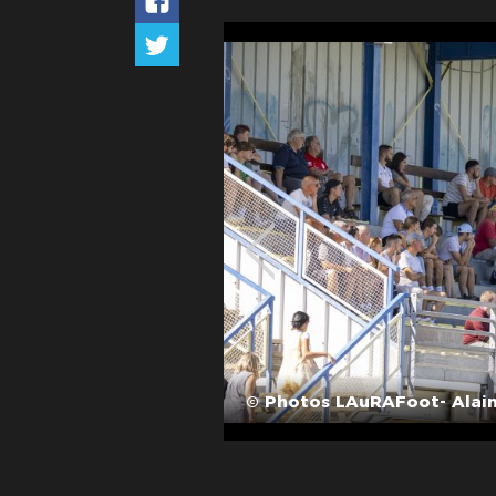
© Photos LAuRAFoot- Alain