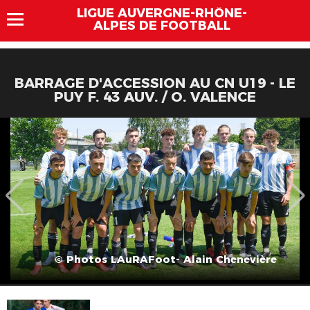
LIGUE AUVERGNE-RHÔNE-
ALPES DE FOOTBALL
BARRAGE D'ACCESSION AU CN U19 - LE
PUY F. 43 AUV. / O. VALENCE
© Photos LAuRAFoot- Alain Chenevière