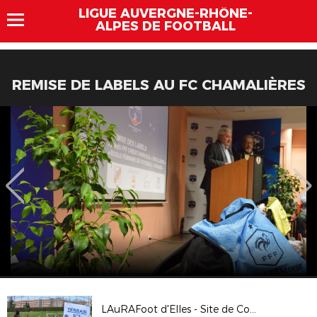
LIGUE AUVERGNE-RHÔNE-
ALPES DE FOOTBALL
REMISE DE LABELS AU FC CHAMALIÈRES
LAuRAFoot d'Elles - Site de Cournon