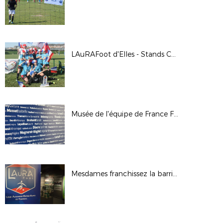
LAuRAFoot d'Elles - Stands CDM
Musée de l'équipe de France Féminine : l'étape de Bourg en Bresse
Mesdames franchissez la barrière à St-Etienne