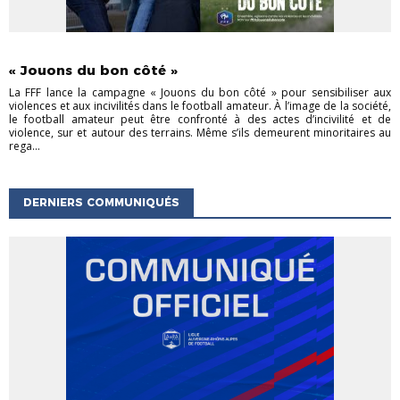
ACTU DES CLUBS
ACTUALITÉS ARBITRAGE
ACTUALITÉS DE LA
LIGUE
PROGRAMME EDUCATIF FÉDÉRAL
« Jouons du bon côté »
La FFF lance la campagne « Jouons du bon côté » pour sensibiliser aux
violences et aux incivilités dans le football amateur. À l’image de la société,
le football amateur peut être confronté à des actes d’incivilité et de
violence, sur et autour des terrains. Même s’ils demeurent minoritaires au
rega...
DERNIERS COMMUNIQUÉS