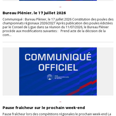
ACTU DES CLUBS
ACTUALITÉS DE LA
LIGUE
CHAMPIONNATS
DERNIERS COMMUNIQUÉS
Bureau Plénier, le 17 juillet 2026
Communiqué : Bureau Plénier, le 17 juillet 2026 Constitution des poules des
championnats régionaux 2026/2027 Après publication des poules édictées
par le Conseil de Ligue dans sa réunion du 11/07/2026, le Bureau Plénier
procède aux modifications suivantes : Prend acte de la décision de la
com...
ACTU DES CLUBS
ACTUALITÉS DE LA
LIGUE
CHAMPIONNATS
DERNIERS COMMUNIQUÉS
Pause fraîcheur sur le prochain week-end
Pause fraîcheur lors des compétitions régionales le prochain week-end La