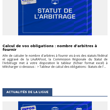
ACTU DES CLUBS
ACTUALITÉS ARBITRAGE
ACTUALITÉS DE LA
LIGUE
STATUTS ET RÈGLEMENTS
Calcul de vos obligations : nombre d'arbitres à
fournir
Afin de calculer le nombre d'arbitres à fournir vis-à-vis des statuts fédéral
et aggravé de la LAuRAFoot, la Commission Régionale du Statut de
l'Arbitrage met à votre disposition le tableur (fichier format excel) à
télécharger ci-dessous : > Tableur de calcul des obligations : Statuts de l'...
ACTUALITÉS DE LA LIGUE