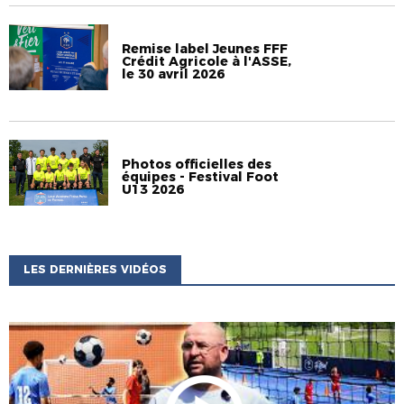
Remise label Jeunes FFF
Crédit Agricole à l'ASSE,
le 30 avril 2026
Photos officielles des
équipes - Festival Foot
U13 2026
LES DERNIÈRES VIDÉOS