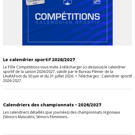
ACTU DES CLUBS
ACTUALITÉS DE LA LIGUE
CHAMPIONNATS
COUPES
Le calendrier sportif 2026/2027
Le Pôle Compétitions vous invite à télécharger (ci-dessous) le calendrier
sportif de la saison 2026/2027, validé par le Bureau Plénier de la
LAuRAFoot du 30 juin et du 31 juillet 2026. > Téléchargez : Calendrier sportif
2026-2027
ACTU DES CLUBS
ACTUALITÉS DE LA LIGUE
CHAMPIONNATS
Calendriers des championnats – 2026/2027
Les calendriers détaillés (par journées) des championnats régionaux
(Séniors Masculins, Séniors Féminines...