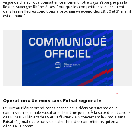
vague de chaleur que connaît en ce moment notre pays n’épargne pas la
Région Auvergne-Rhône-Alpes. Pour que les compétitions se déroulent
dans les meilleures conditions le prochain week-end des 29, 30 et 31 mai, il
est demandé ...
ACTU DES CLUBS
ACTUALITÉS ARBITRAGE
ACTUALITÉS DE LA
LIGUE
CHAMPIONNATS
COUPES
DERNIERS COMMUNIQUÉS
Opération « Un mois sans Futsal régional »
Le Bureau Plénier prend connaissance de la décision suivante de la
commission régionale Futsal prise le même jour : « À la suite des décisions
des Bureaux Pléniers des 9 et 11 février 2026 concernant le « mois sans
Futsal régional » et le nouveau calendrier des compétitions qui en a
découlé, la comm...