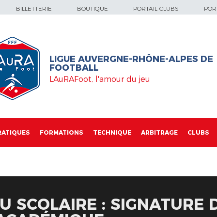
BILLETTERIE
BOUTIQUE
PORTAIL CLUBS
PORT
LIGUE AUVERGNE-RHÔNE-ALPES DE
FOOTBALL
LAuRAFoot, l'amour du jeu
RATIQUES
FORMATIONS
TECHNIQUE
ARBITRAGE
CLUBS
U SCOLAIRE : SIGNATURE 