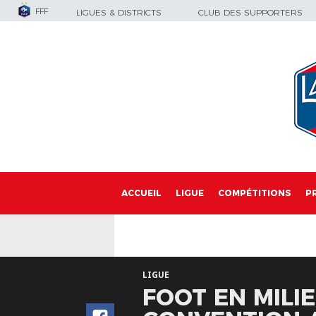
FFF
LIGUES & DISTRICTS
CLUB DES SUPPORTERS
ACCUEIL
LIGUE
COMPÉTITIONS
P
LIGUE
FOOT EN MILIE