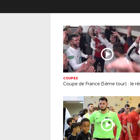
COUPES