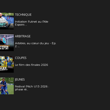
TECHNIQUE
Initiation Futnet au Pôle
Espoirs ...
ARBITRAGE
Arbitres, au cœur du jeu - Ep.
2 :...
COUPES
Le film des finales 2026
JEUNES
Festival Pitch U13 2026 :
phase ré...