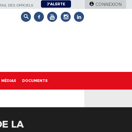
J'ALERTE
CONNEXION
AIL DES OFFICIELS
MÉDIAS
DOCUMENTS
DE LA