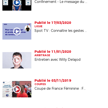
Confinement - Le message du Pôle Espoirs Féminin de Lyon
Publié le 17/03/2020
LIGUE
Spot TV : Connaître les gestes barrières pour se protéger et protéger ses proches du virus.
Publié le 11/01/2020
ARBITRAGE
Entretien avec Willy Delajod
Publié le 03/11/2019
COUPES
Coupe de France Féminine : FC Lyon (D1) / Le Puy Foot 43 Auvergne (R1)