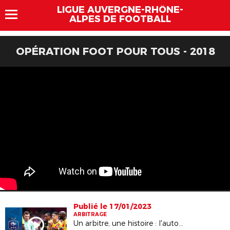
LIGUE AUVERGNE-RHÔNE-
ALPES DE FOOTBALL
OPÉRATION FOOT POUR TOUS - 2018
Publié le 17/01/2023
ARBITRAGE
Un arbitre, une histoire : l'autoportrait de Willy Delajod I FFF 2023