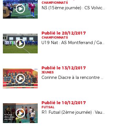
CHAMPIONNATS
N3 (15ème journée) : CS Volvic / Chambéry Savoie Foot
Publié le 20/12/2017
CHAMPIONNATS
U19 Nat : AS Montferrand / Gazelec Ajaccio, le résumé vidéo
Publié le 13/12/2017
JEUNES
Corinne Diacre à la rencontre des filles du Pôle Espoirs de Vaulx-en-Velin
Publié le 10/12/2017
FUTSAL
R1 Futsal (2ème journée) : Vaulx en Velin Futsal / ALF Futsal