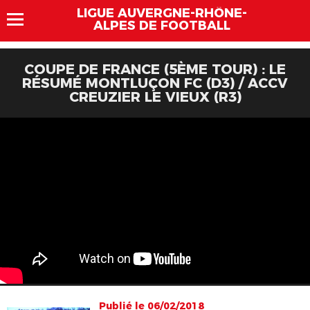
LIGUE AUVERGNE-RHÔNE-
ALPES DE FOOTBALL
COUPE DE FRANCE (5ÈME TOUR) : LE
RÉSUMÉ MONTLUÇON FC (D3) / ACCV
CREUZIER LE VIEUX (R3)
Publié le 06/02/2018