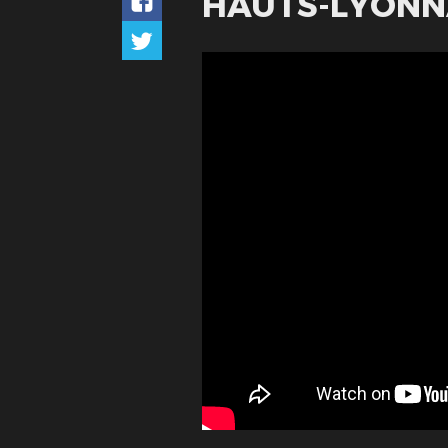
HAUTS-LYONN