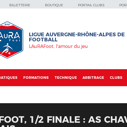
BILLETTERIE
BOUTIQUE
PORTAIL CLUBS
PORT
LIGUE AUVERGNE-RHÔNE-ALPES DE
FOOTBALL
LAuRAFoot, l'amour du jeu
RATIQUES
FORMATIONS
TECHNIQUE
ARBITRAGE
CLUBS
OOT, 1/2 FINALE : AS CHA