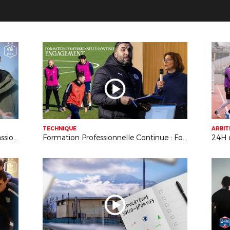
TECHNIQUE
ARBI
Interview croisée de deux arbitres passionnés
Formation Professionnelle Continue : Foot engagé !