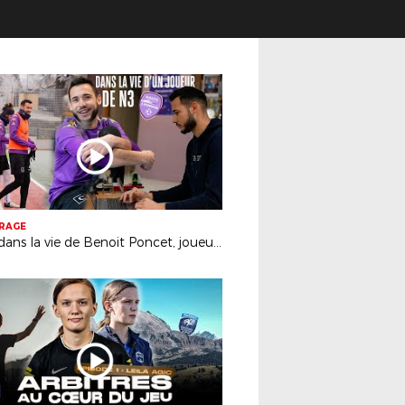
TRAGE
24H dans la vie de Benoit Poncet, joueur de Hauts Lyonnais