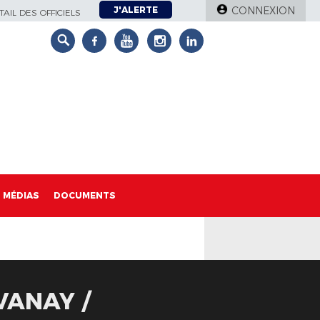
J'ALERTE
CONNEXION
AIL DES OFFICIELS
MÉDIAS
DOCUMENTS
VANAY /