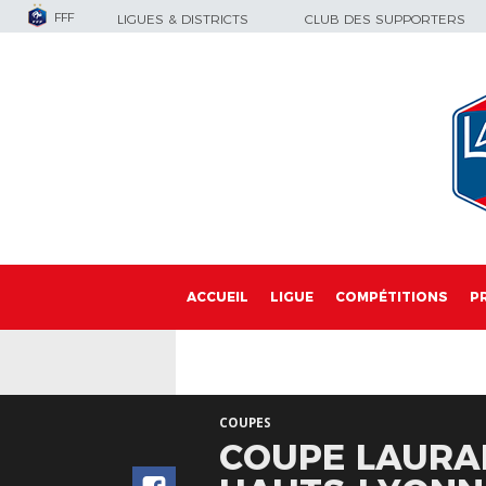
FFF
LIGUES & DISTRICTS
CLUB DES SUPPORTERS
ACCUEIL
LIGUE
COMPÉTITIONS
P
COUPES
COUPE LAURAF