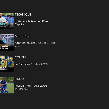
TECHNIQUE
Initiation Futnet au Pôle
Espoirs ...
ARBITRAGE
Arbitres, au cœur du jeu - Ep.
2 :...
COUPES
Le film des finales 2026
JEUNES
Festival Pitch U13 2026 :
phase ré...