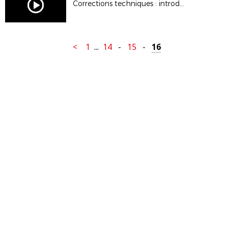
Corrections techniques : introduction
<
1
...
14
-
15
-
16