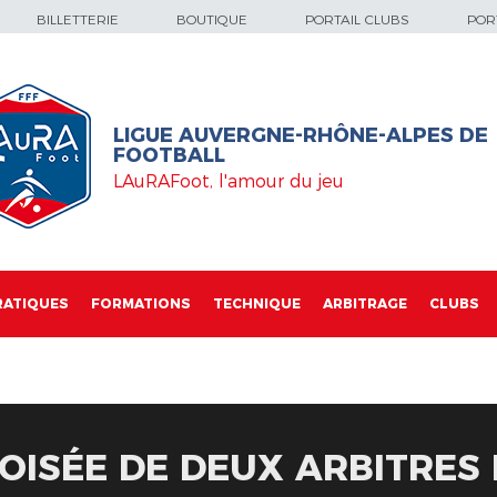
BILLETTERIE
BOUTIQUE
PORTAIL CLUBS
PORT
LIGUE AUVERGNE-RHÔNE-ALPES DE
FOOTBALL
LAuRAFoot, l'amour du jeu
RATIQUES
FORMATIONS
TECHNIQUE
ARBITRAGE
CLUBS
OISÉE DE DEUX ARBITRES