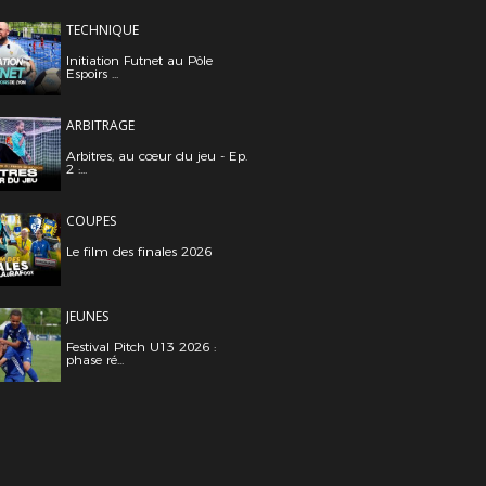
TECHNIQUE
Initiation Futnet au Pôle
Espoirs ...
ARBITRAGE
Arbitres, au cœur du jeu - Ep.
2 :...
COUPES
Le film des finales 2026
JEUNES
Festival Pitch U13 2026 :
phase ré...