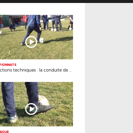
PIONNATS
corrections techniques : la conduite de balle
NIQUE