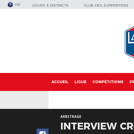
FFF
LIGUES & DISTRICTS
CLUB DES SUPPORTERS
ACCUEIL
LIGUE
COMPÉTITIONS
P
ARBITRAGE
INTERVIEW CR