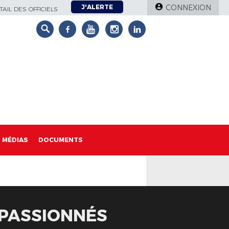
J'ALERTE
CONNEXION
AIL DES OFFICIELS
MÉDIAS
DOCUMENTS
 PASSIONNÉS