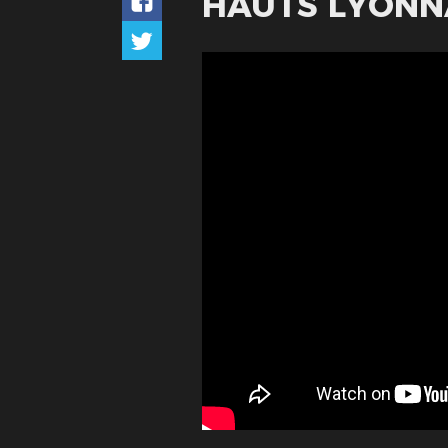
HAUTS LYONN