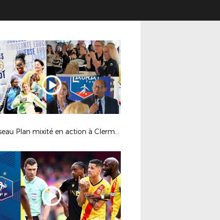
Le réseau Plan mixité en action à Clermont-Ferrand