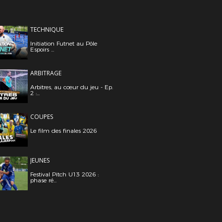
TECHNIQUE
Initiation Futnet au Pôle
Espoirs ...
ARBITRAGE
Arbitres, au cœur du jeu - Ep.
2 :...
COUPES
Le film des finales 2026
JEUNES
Festival Pitch U13 2026 :
phase ré...