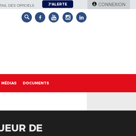
J'ALERTE
CONNEXION
AIL DES OFFICIELS
MÉDIAS
DOCUMENTS
OUEUR DE