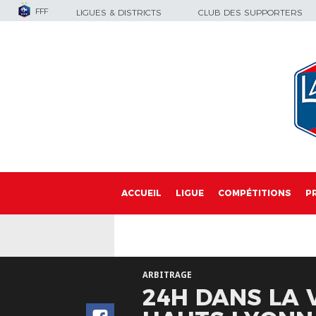
FFF
LIGUES & DISTRICTS
CLUB DES SUPPORTERS
ACCUEIL
LIGUE
COMPÉTITIONS
P
ARBITRAGE
24H DANS LA 