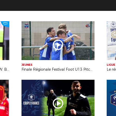
JEUNES
LIGUE
Dans l'intimité du centre VAR avec W. Bien et J. Pignard
Finale Régionale Festival Foot U13 Pitch 2023 à Feurs (42)