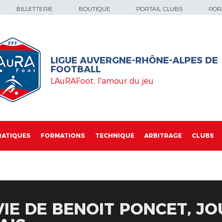
BILLETTERIE
BOUTIQUE
PORTAIL CLUBS
PORT
LIGUE AUVERGNE-RHÔNE-ALPES DE
FOOTBALL
LAuRAFoot, l'amour du jeu
RATIQUES
FORMATIONS
TECHNIQUE
ARBITRAGE
CLUBS
VIE DE BENOIT PONCET, J