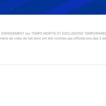
S D’APAISEMENT (ou TEMPS MORTS) ET EXCLUSIONS TEMPORAIRES (o
mbre de voies de fait dont ont été victimes ses officiels lors des 2 d