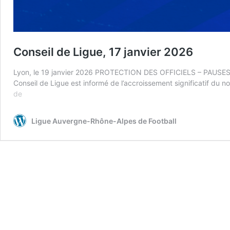
Conseil de Ligue, 17 janvier 2026
Lyon, le 19 janvier 2026 PROTECTION DES OFFICIELS – PAUSE
Conseil de Ligue est informé de l’accroissement significatif du no
Conseil
de
de
Ligue,
Ligue Auvergne-Rhône-Alpes de Football
17
janvier
2026