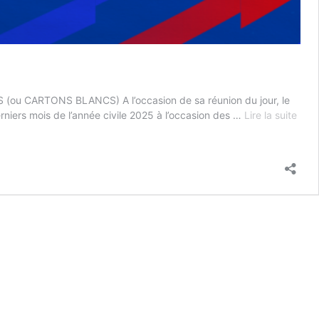
u CARTONS BLANCS) A l’occasion de sa réunion du jour, le
erniers mois de l’année civile 2025 à l’occasion des …
Lire la suite