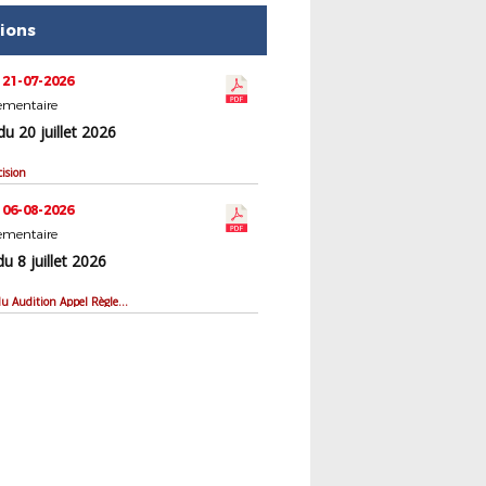
tions
 21-07-2026
ementaire
du 20 juillet 2026
cision
 06-08-2026
ementaire
du 8 juillet 2026
Compte rendu Audition Appel Règlementaire