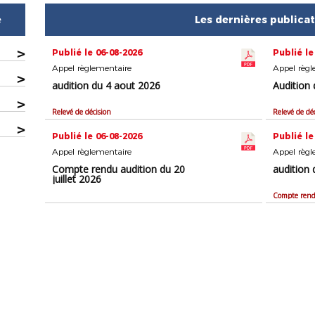
e
Les dernières publica
>
Publié le 06-08-2026
Publié le
Appel règlementaire
Appel règl
>
audition du 4 aout 2026
Audition 
>
Relevé de décision
Relevé de dé
>
Publié le 06-08-2026
Publié le
Appel règlementaire
Appel règl
Compte rendu audition du 20
audition 
juillet 2026