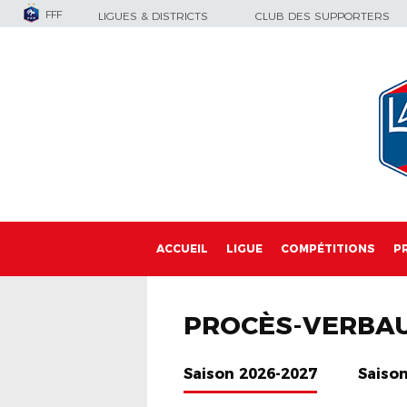
FFF
LIGUES & DISTRICTS
CLUB DES SUPPORTERS
ACCUEIL
LIGUE
COMPÉTITIONS
P
PROCÈS-VERBA
Saison 2026-2027
Saiso