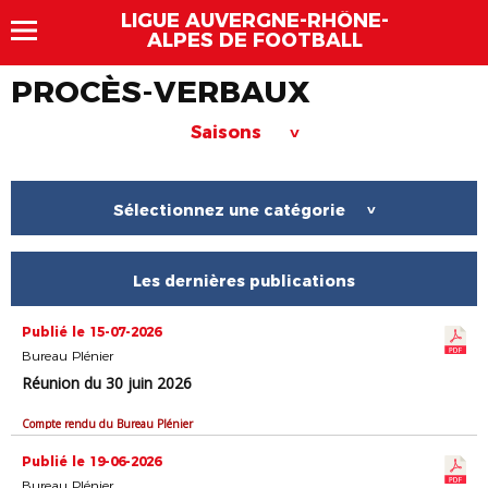
LIGUE AUVERGNE-RHÔNE-
ALPES DE FOOTBALL
PROCÈS-VERBAUX
Saisons
>
Sélectionnez une catégorie
>
Les dernières publications
Publié le 15-07-2026
Bureau Plénier
Réunion du 30 juin 2026
Compte rendu du Bureau Plénier
Publié le 19-06-2026
Bureau Plénier