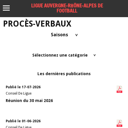
LIGUE AUVERGNE-RHÔNE-ALPES DE
FOOTBALL
PROCÈS-VERBAUX
Saisons
>
Sélectionnez une catégorie
>
Les dernières publications
Publié le 17-07-2026
Conseil De Ligue
Réunion du 30 mai 2026
Publié le 01-06-2026
Conseil De Ligue